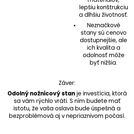
lepšiu konštrukciu
a dlhšiu životnosť.
Neznačkové
stany sú cenovo
dostupnejšie, ale
ich kvalita a
odolnosť môže
byť nižšia.
Záver:
Odolný nožnicový stan
je investícia, ktorá
sa vám rýchlo vráti. S ním budete mať
istotu, že vaša oslava bude úspešná a
bezproblémová aj v nepriaznivom počasí.