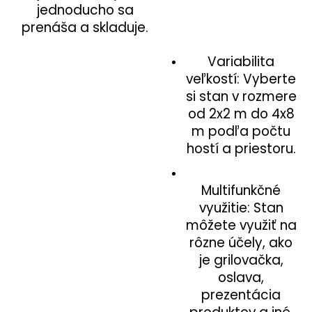
jednoducho sa
prenáša a skladuje.
Variabilita
veľkostí: Vyberte
si stan v rozmere
od 2x2 m do 4x8
m podľa počtu
hostí a priestoru.
Multifunkčné
využitie: Stan
môžete využiť na
rôzne účely, ako
je grilovačka,
oslava,
prezentácia