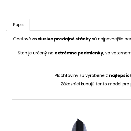
Popis
Oceľové
exclusive predajné stánky
sú najpevnejšie oc
Stan je určený na
extrémne podmienky
, vo veternom
Plachtoviny sú vyrobené z
najlepšíc
Zákazníci kupujú tento model pre p