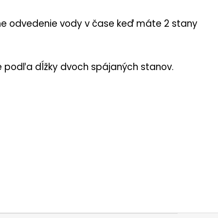
vne odvedenie vody v čase keď máte 2 stany
e podľa dĺžky dvoch spájaných stanov.